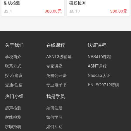
射线检测
磁粉检测
4
980.00元
10
980.00元
关于我们
在线课程
认证课程
学校简介
ASNT3级辅导
NAS410课程
联系方式
专家讲座
ASNT课程
投诉/建议
免费公开课
Nadcap认证
交通/住宿
专业电子书
EN ISO9712培训
热门小组
我是学员
超声检测
如何注册
射线检测
如何学习
求职招聘
如何互动