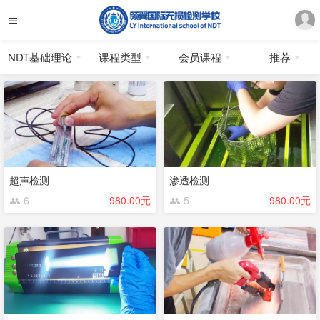
NDT基础理论
课程类型
会员课程
推荐
超声检测
渗透检测
6
980.00元
5
980.00元