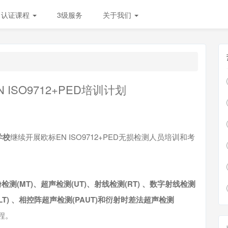
认证课程
3级服务
关于我们
 ISO9712+PED培训计划
学校
继续开展欧标EN ISO9712+PED无损检测人员培训和考
粉检测(MT)、超声检测(UT)、射线检测(RT) 、数字射线检测
测(LT) 、相控阵超声检测(PAUT)和衍射时差法超声检测
程。