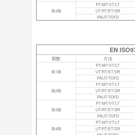
PT/MT/VT/LT
第4期
UT/RT/ET/DR
PAUT/TOFD
EN ISO
期数
方法
PT/MT/VT/LT
第1期
UT/RT/ET/DR
PAUT/TOFD
PT/MT/VT/LT
第2期
UT/RT/ET/DR
PAUT/TOFD
PT/MT/VT/LT
第3期
UT/RT/ET/DR
PAUT/TOFD
PT/MT/VT/LT
第4期
UT/RT/ET/DR
PAUT/TOFD