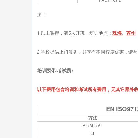
注
：
1.以上课程，满5人开班，培训地点：
珠海
、
苏州
2.学校提供上门服务，并享有不同程度优惠，请
培训费和考试费:
以下费用包含培训和考试所有费用，无其它额外
EN ISO9
方法
PT/MT/VT
LT