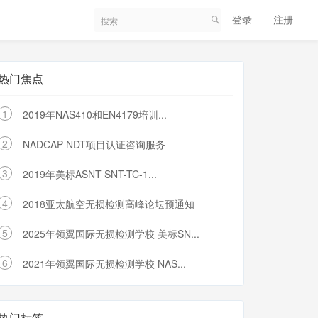
登录
注册
热门焦点
1
2019年NAS410和EN4179培训...
2
NADCAP NDT项目认证咨询服务
3
2019年美标ASNT SNT-TC-1...
4
2018亚太航空无损检测高峰论坛预通知
5
2025年领翼国际无损检测学校 美标SN...
6
2021年领翼国际无损检测学校 NAS...
热门标签