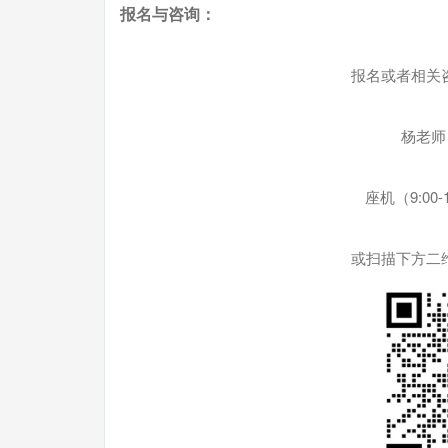
报名与咨询：
报名或者相关
杨老师：1
座机（9:00-18
或扫描下方二