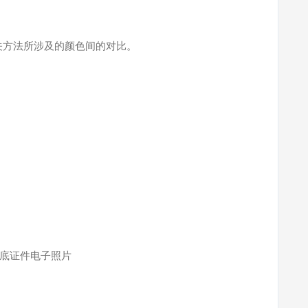
相关方法所涉及的颜色间的对比。
交白底证件电子照片