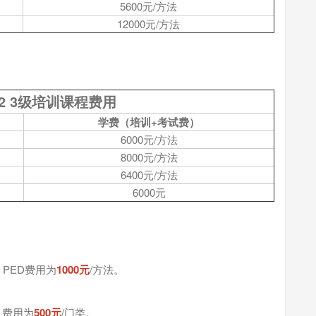
5600元/方法
12000元/方法
712 3级培训课程费用
学费（培训+考试费）
6000元/方法
8000元/方法
6400元/方法
6000元
，PED费用为
1000元
/方法。
，费用为
500元
/门类。