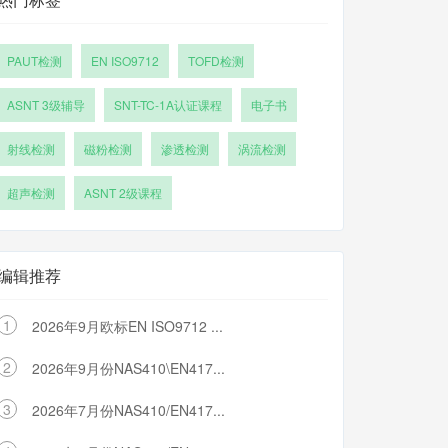
PAUT检测
EN ISO9712
TOFD检测
ASNT 3级辅导
SNT-TC-1A认证课程
电子书
射线检测
磁粉检测
渗透检测
涡流检测
超声检测
ASNT 2级课程
编辑推荐
1
2026年9月欧标EN ISO9712 ...
2
2026年9月份NAS410\EN417...
3
2026年7月份NAS410/EN417...