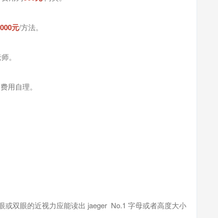
2000元
/方法。
老师。
通费用自理。
或双眼的近视力应能读出 jaeger No.1 字母或者高度大小