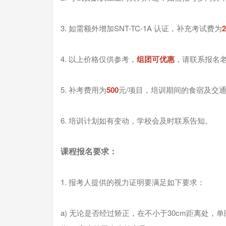
3. 如需额外增加SNT-TC-1A 认证，补充考试费为
4. 以上价格仅供参考，
组团可优惠
，请联系报名
5. 补考费用为
500
元/项目，培训期间的食宿及交
6. 培训计划如有变动，学校会及时联系告知。
课程报名要求：
1. 报考人提供的视力证明要满足如下要求：
a) 无论是否经过矫正，在不小于30cm距离处，单眼