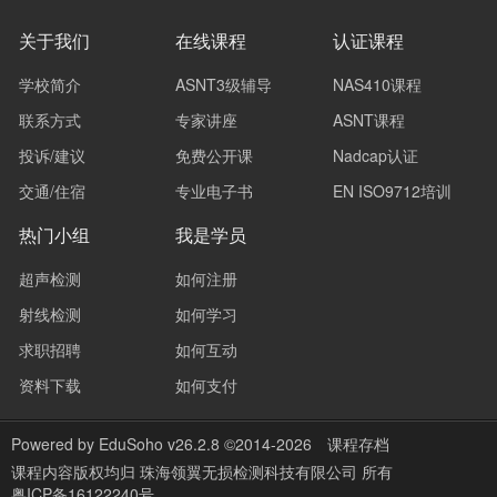
关于我们
在线课程
认证课程
学校简介
ASNT3级辅导
NAS410课程
联系方式
专家讲座
ASNT课程
投诉/建议
免费公开课
Nadcap认证
交通/住宿
专业电子书
EN ISO9712培训
热门小组
我是学员
超声检测
如何注册
射线检测
如何学习
求职招聘
如何互动
资料下载
如何支付
Powered by
EduSoho v26.2.8
©2014-2026
课程存档
课程内容版权均归
珠海领翼无损检测科技有限公司
所有
粤ICP备16122240号