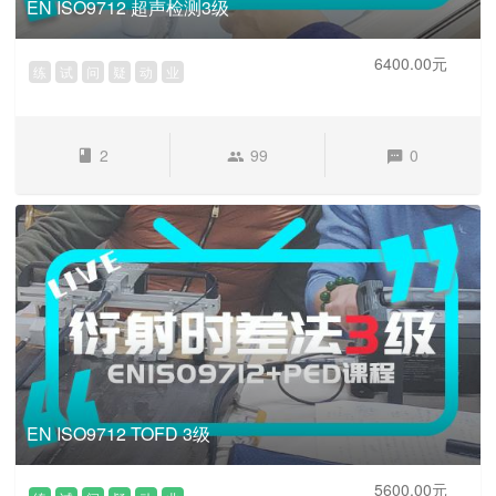
EN ISO9712 超声检测3级
6400.00元
练
试
问
疑
动
业
2
99
0
EN ISO9712 TOFD 3级
5600.00元